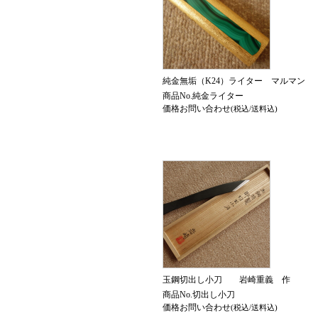
純金無垢（K24）ライター マル
商品No.純金ライター
価格お問い合わせ
(税込/送料込)
玉鋼切出し小刀 岩崎重義 作
商品No.切出し小刀
価格お問い合わせ
(税込/送料込)