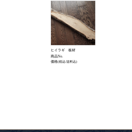
ヒイラギ 板材
商品No.
価格
(税込/送料込)