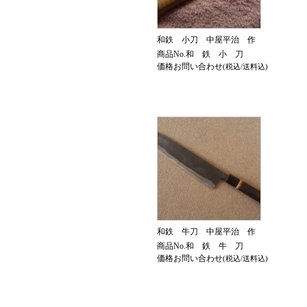
和鉄 小刀 中屋平治 作
商品No.和 鉄 小 刀
価格お問い合わせ
(税込/送料込)
和鉄 牛刀 中屋平治 作
商品No.和 鉄 牛 刀
価格お問い合わせ
(税込/送料込)