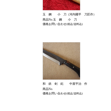
玉 鋼 小 刀（河内國平 刀匠作）
商品No.玉 鋼 小 刀
価格お問い合わせ
(税込/送料込)
和 鉄 剣 鉈 中屋平治 作
商品No.
価格お問い合わせ
(税込/送料込)