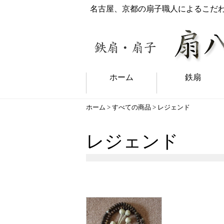
名古屋、京都の扇子職人によるこだ
ホーム
鉄扇
ホーム
>
すべての商品
> レジェンド
レジェンド