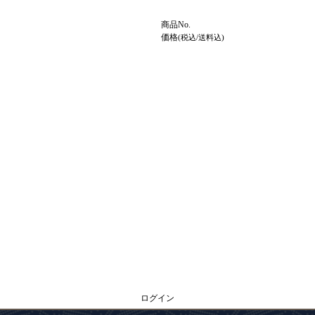
商品No.
価格
(税込/送料込)
ログイン