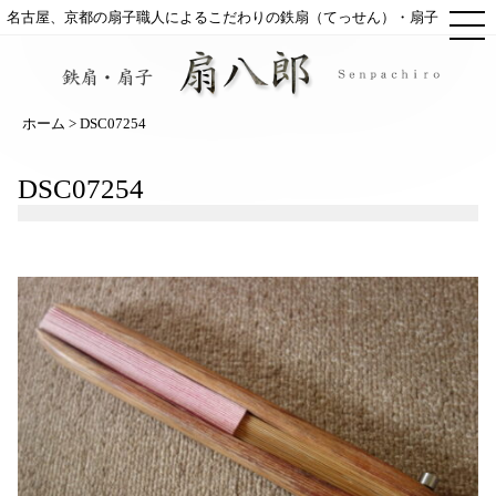
ME
名古屋、京都の扇子職人によるこだわりの鉄扇（てっせん）・扇子
ホーム
> DSC07254
DSC07254