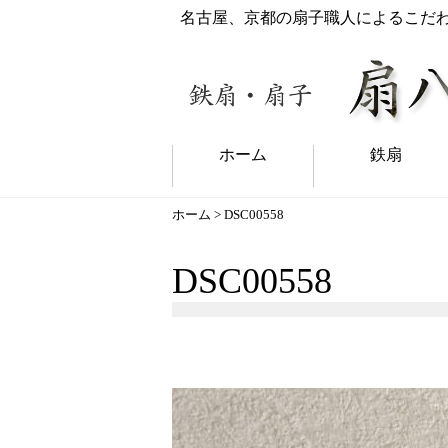
名古屋、京都の扇子職人によるこだ
ホーム
鉄扇
ホーム
> DSC00558
DSC00558