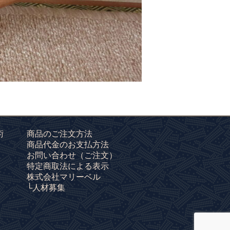
術
商品のご注文方法
商品代金のお支払方法
お問い合わせ
（ご注文）
特定商取法による表示
株式会社マリーベル
└人材募集