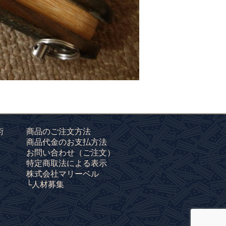
術
商品のご注文方法
商品代金のお支払方法
お問い合わせ
（ご注文）
特定商取法による表示
株式会社マリーベル
└人材募集