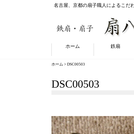
名古屋、京都の扇子職人によるこだ
ホーム
鉄扇
ホーム
> DSC00503
DSC00503