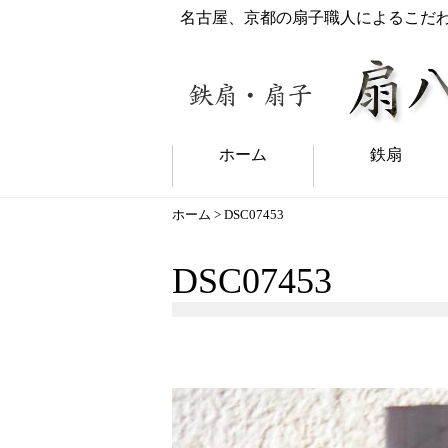
名古屋、京都の扇子職人によるこだ
ホーム
鉄扇
ホーム
> DSC07453
DSC07453