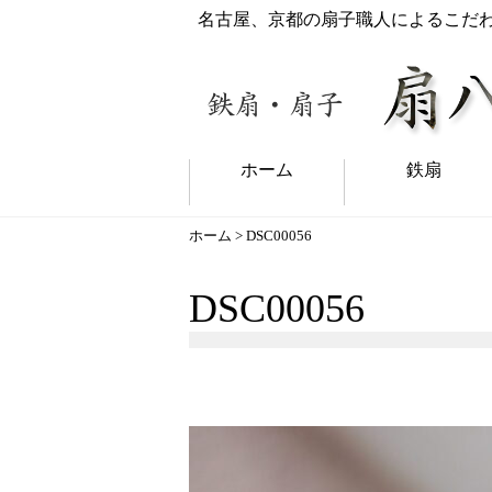
名古屋、京都の扇子職人によるこだ
ホーム
鉄扇
ホーム
> DSC00056
DSC00056