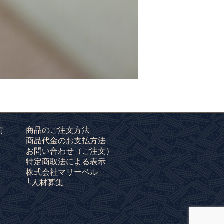
術
商品のご注文方法
商品代金のお支払方法
お問い合わせ
（ご注文）
特定商取法による表示
株式会社マリーベル
└人材募集