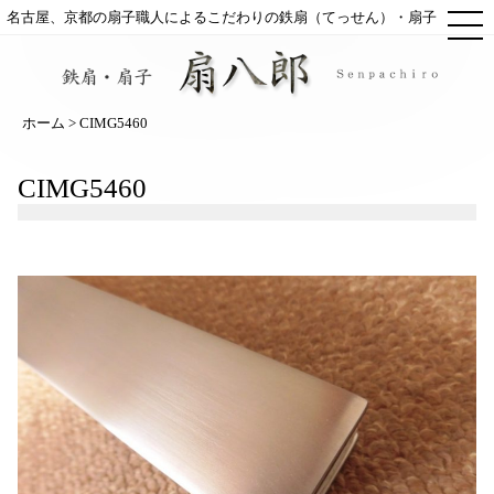
ME
名古屋、京都の扇子職人によるこだわりの鉄扇（てっせん）・扇子
ホーム
> CIMG5460
CIMG5460